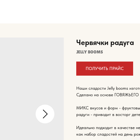
Для сот
8-916-
Червячки радуга
JELLY BOOMS
ПОЛУЧИТЬ ПРАЙС
Наши сладости Jelly booms изго
Сделано на основе ГОВЯЖЬЕГО ж
МИКС вкусов и форм - фруктовый
радуги - приводит в восторг дете
Идеально подходит в качестве н
как набор сладостей на день ро