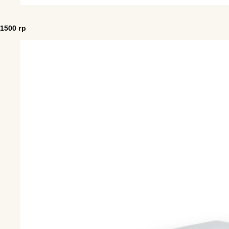
1500 гр
ЖЕВАТЕЛЬНЫЙ МАРМЕЛАД
Червячки
Ассорти