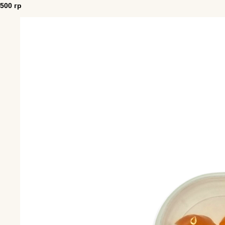
500 гр