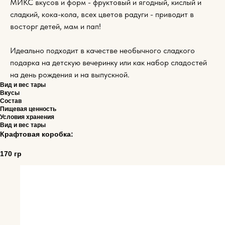
МИКС вкусов и форм - фруктовый и ягодный, кислый и
сладкий, кока-кола, всех цветов радуги - приводит в
восторг детей, мам и пап!
Идеально подходит в качестве необычного сладкого
подарка на детскую вечеринку или как набор сладостей
на день рождения и на выпускной.
Вид и вес тары
Вкусы
Состав
Пищевая ценность
Условия хранения
Вид и вес тары
Крафтовая коробка:
170 гр