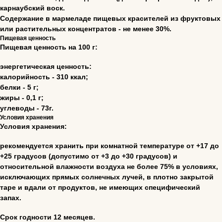
карнаубский воск.
Содержание в мармеладе пищевых красителей из фруктовых
или растительных концентратов - не менее 30%.
Пищевая ценность
Пищевая ценность на 100 г:
энергетическая ценность:
калорийность - 310 ккал;
ЖЕВАТЕЛЬНЫЙ МАРМЕЛАД
белки - 5 г;
жиры - 0,1 г;
Червячки
углеводы - 73г.
Условия хранения
Ассорти
Условия хранения:
рекомендуется хранить при комнатной температуре от +17 до
+25 градусов (допустимо от +3 до +30 градусов) и
ШОКОЛАДАЯ ПРОДУКЦИЯ
относительной влажности воздуха не более 75% в условиях,
исключающих прямых солнечных лучей, в плотно закрытой
Новогодняя
таре и вдали от продуктов, не имеющих специфический
Пасхальная
запах.
Срок годности 12 месяцев.