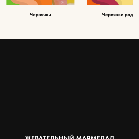
Червячки
Червячки радуг